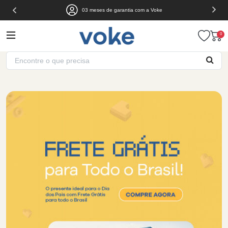
03 meses de garantia com a Voke
0