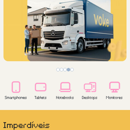
Smartphones
Tablets
Notebooks
Desktops
Monitores
Imperdíveis