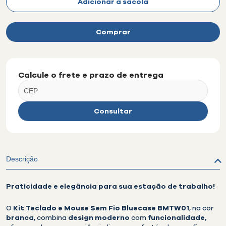
Adicionar à sacola
Comprar
Calcule o frete e prazo de entrega
Consultar
Descrição
Praticidade e elegância para sua estação de trabalho!
O
Kit Teclado e Mouse Sem Fio Bluecase BMTW01
, na cor
branca
, combina
design moderno
com
funcionalidade
,