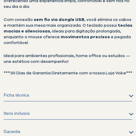
oferecendo uma experiência limpa, confortável e sem fios no
seu dia a dia.
Com conexão
sem fio via dongle USB
, você elimina os cabos
e mantém sua mesa mais organizada. O teclado possui
teclas
macias e silenciosas
, ideais para digitação prolongada,
enquanto o mouse oferece
movimentos precisos
e pegada
confortável.
Ideal para ambientes profissionais, home office ou estudos —
une estética com desempenho!
***30 Dias de Garantia Diretamente com a nossa Loja Voke***
Ficha técnica
Itens inclusos
Garantia