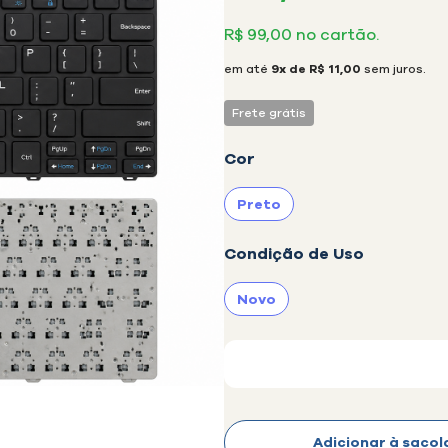
R$ 99,00 no cartão.
em até
9x de R$ 11,00
sem juros.
Frete grátis
Cor
Preto
selecionado
Condição de Uso
Novo
selecionado
Disponibilidade:
Adicionar à sacol