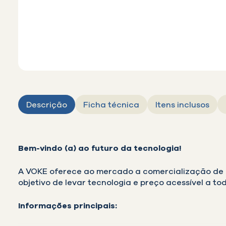
Descrição
Ficha técnica
Itens inclusos
Bem-vindo (a) ao futuro da tecnologia!
A VOKE oferece ao mercado a comercialização de c
objetivo de levar tecnologia e preço acessível a tod
Informações principais: