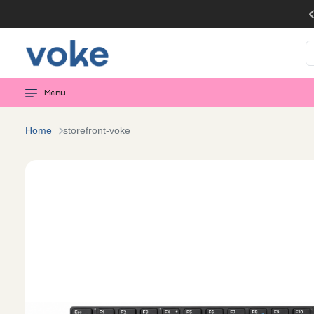
Menu
Home
storefront-voke