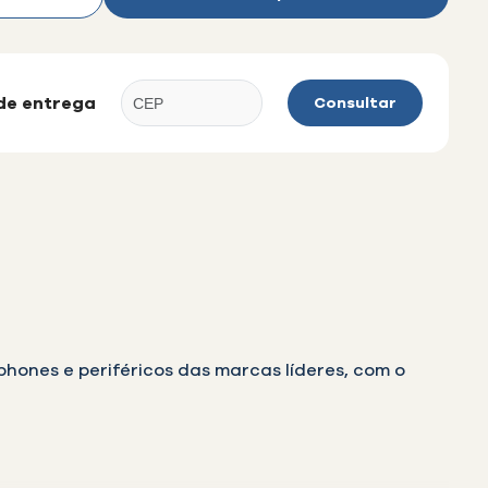
 de entrega
Consultar
hones e periféricos das marcas líderes, com o