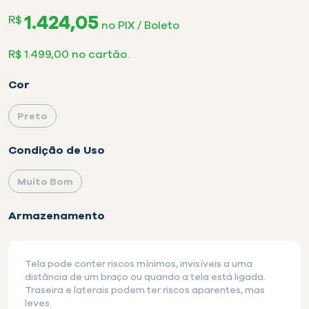
1.424,05
R$
no PIX / Boleto
R$ 1.499,00 no cartão.
Cor
Preto
selecionado
Condição de Uso
Muito Bom
selecionado
Armazenamento
Tela pode conter riscos mínimos, invisíveis a uma
distância de um braço ou quando a tela está ligada.
Traseira e laterais podem ter riscos aparentes, mas
leves.